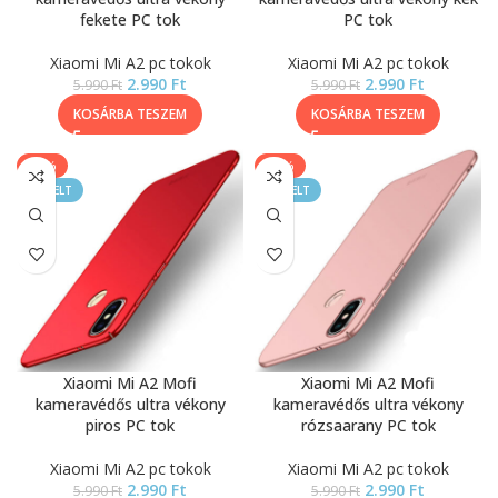
fekete PC tok
PC tok
Xiaomi Mi A2 pc tokok
Xiaomi Mi A2 pc tokok
2.990
Ft
2.990
Ft
5.990
Ft
5.990
Ft
KOSÁRBA TESZEM
KOSÁRBA TESZEM
-50%
-50%
KIEMELT
KIEMELT
Xiaomi Mi A2 Mofi
Xiaomi Mi A2 Mofi
kameravédős ultra vékony
kameravédős ultra vékony
piros PC tok
rózsaarany PC tok
Xiaomi Mi A2 pc tokok
Xiaomi Mi A2 pc tokok
2.990
Ft
2.990
Ft
5.990
Ft
5.990
Ft