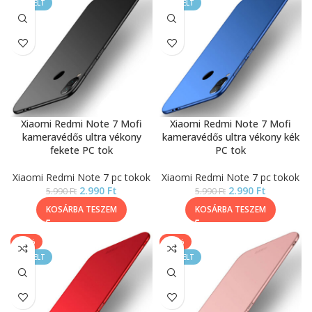
KIEMELT
KIEMELT
Xiaomi Redmi Note 7 Mofi
Xiaomi Redmi Note 7 Mofi
kameravédős ultra vékony
kameravédős ultra vékony kék
fekete PC tok
PC tok
Xiaomi Redmi Note 7 pc tokok
Xiaomi Redmi Note 7 pc tokok
2.990
Ft
2.990
Ft
5.990
Ft
5.990
Ft
KOSÁRBA TESZEM
KOSÁRBA TESZEM
-50%
-50%
KIEMELT
KIEMELT