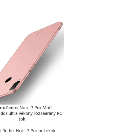
omi Redmi Note 7 Pro Mofi
dős ultra vékony rózsaarany PC
tok
i Redmi Note 7 Pro pc tokok