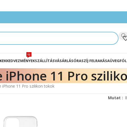
ÚJ
KEK
KEDVEZMÉNYEK
SZÁLLÍTÁS
VÁSÁRLÁS
ÓRASZÍJ FELRAKÁSA
ÜVEGFÓL
 iPhone 11 Pro szilik
e iPhone 11 Pro szilikon tokok
Mutat