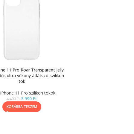
ne 11 Pro Roar Transparent Jelly
s ultra vékony átlátszó szilikon
tok
 iPhone 11 Pro szilikon tokok
3.990
Ft
4.490
Ft
KOSÁRBA TESZEM