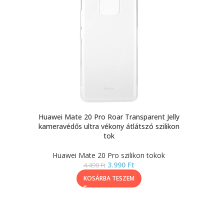
Huawei Mate 20 Pro Roar Transparent Jelly
kameravédős ultra vékony átlátszó szilikon
tok
Huawei Mate 20 Pro szilikon tokok
3.990
Ft
4.490
Ft
KOSÁRBA TESZEM