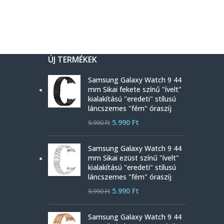
ÚJ TERMÉKEK
Samsung Galaxy Watch 9 44
mm Sikai fekete színű "ívelt"
kialakítású "eredeti" stílusú
láncszemes "fém" óraszíj
5.990
Ft
9.990
Ft
Samsung Galaxy Watch 9 44
mm Sikai ezüst színű "ívelt"
kialakítású "eredeti" stílusú
láncszemes "fém" óraszíj
5.990
Ft
9.990
Ft
Samsung Galaxy Watch 9 44