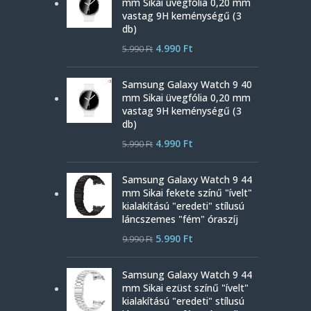
mm Sikai üvegfólia 0,20 mm
vastag 9H keménységű (3
db)
4.990
Ft
5.990
Ft
Samsung Galaxy Watch 9 40
mm Sikai üvegfólia 0,20 mm
vastag 9H keménységű (3
db)
4.990
Ft
5.990
Ft
Samsung Galaxy Watch 9 44
mm Sikai fekete színű "ívelt"
kialakítású "eredeti" stílusú
láncszemes "fém" óraszíj
5.990
Ft
9.990
Ft
Samsung Galaxy Watch 9 44
mm Sikai ezüst színű "ívelt"
kialakítású "eredeti" stílusú