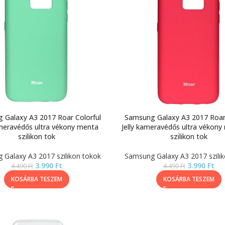
 Galaxy A3 2017 Roar Colorful
Samsung Galaxy A3 2017 Roar 
ameravédős ultra vékony menta
Jelly kameravédős ultra vékony
szilikon tok
szilikon tok
Galaxy A3 2017 szilikon tokok
Samsung Galaxy A3 2017 szili
3.990
Ft
3.990
Ft
4.490
Ft
4.490
Ft
KOSÁRBA TESZEM
KOSÁRBA TESZEM