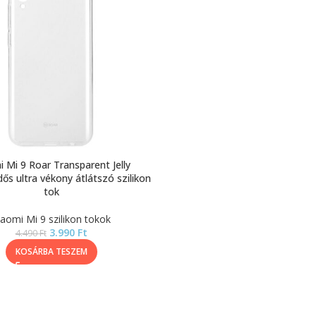
i Mi 9 Roar Transparent Jelly
s ultra vékony átlátszó szilikon
tok
iaomi Mi 9 szilikon tokok
3.990
Ft
4.490
Ft
KOSÁRBA TESZEM