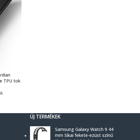
rdian
te TPU tok
ok
ÚJ TERMÉKEK
Samsung Galaxy Watch 9 44
mm Sikai fekete-ezüst színű