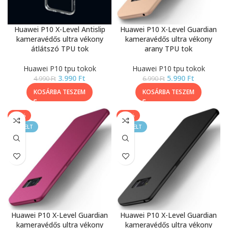
Huawei P10 X-Level Antislip
Huawei P10 X-Level Guardian
kameravédős ultra vékony
kameravédős ultra vékony
átlátszó TPU tok
arany TPU tok
Huawei P10 tpu tokok
Huawei P10 tpu tokok
3.990
Ft
5.990
Ft
4.990
Ft
6.990
Ft
KOSÁRBA TESZEM
KOSÁRBA TESZEM
-14%
-14%
KIEMELT
KIEMELT
Huawei P10 X-Level Guardian
Huawei P10 X-Level Guardian
kameravédős ultra vékony
kameravédős ultra vékony