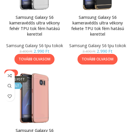
Samsung Galaxy S6
Samsung Galaxy S6
kameravédős ultra vékony
kameravédős ultra vékony
fehér TPU tok fém hatású
fekete TPU tok fém hatású
kerettel
kerettel
Samsung Galaxy S6 tpu tokok
Samsung Galaxy S6 tpu tokok
2.990
Ft
2.990
Ft
3.490
Ft
3.490
Ft
TOVÁBB OLVASOM
TOVÁBB OLVASOM
-14%
ELFOGYOTT
KIEMELT
Samsung Galaxy S6