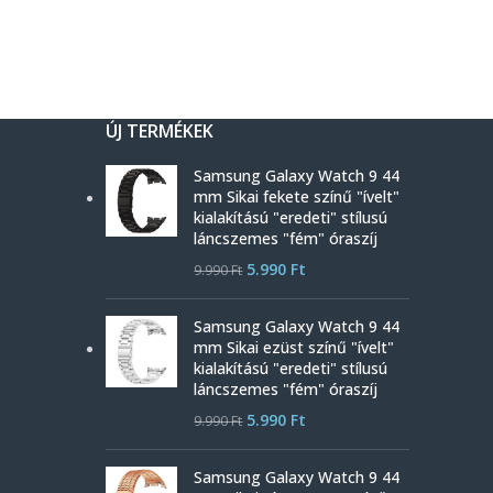
ÚJ TERMÉKEK
Samsung Galaxy Watch 9 44
mm Sikai fekete színű "ívelt"
kialakítású "eredeti" stílusú
láncszemes "fém" óraszíj
5.990
Ft
9.990
Ft
Samsung Galaxy Watch 9 44
mm Sikai ezüst színű "ívelt"
kialakítású "eredeti" stílusú
láncszemes "fém" óraszíj
5.990
Ft
9.990
Ft
Samsung Galaxy Watch 9 44