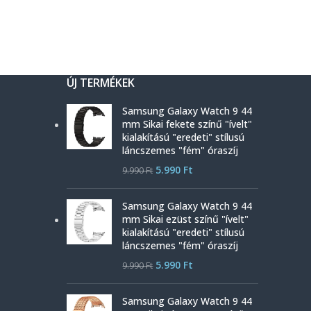
ÚJ TERMÉKEK
Samsung Galaxy Watch 9 44
mm Sikai fekete színű "ívelt"
kialakítású "eredeti" stílusú
láncszemes "fém" óraszíj
5.990
Ft
9.990
Ft
Samsung Galaxy Watch 9 44
mm Sikai ezüst színű "ívelt"
kialakítású "eredeti" stílusú
láncszemes "fém" óraszíj
5.990
Ft
9.990
Ft
Samsung Galaxy Watch 9 44