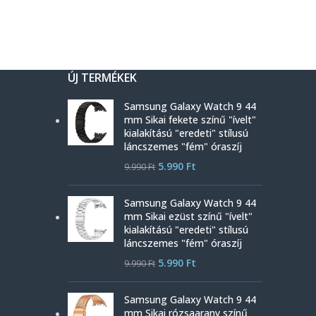
ÚJ TERMÉKEK
Samsung Galaxy Watch 9 44
mm Sikai fekete színű "ívelt"
kialakítású "eredeti" stílusú
láncszemes "fém" óraszíj
5.990
Ft
9.990
Ft
Samsung Galaxy Watch 9 44
mm Sikai ezüst színű "ívelt"
kialakítású "eredeti" stílusú
láncszemes "fém" óraszíj
5.990
Ft
9.990
Ft
Samsung Galaxy Watch 9 44
mm Sikai rózsaarany színű