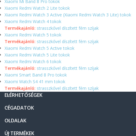
Xiaomi Mi Band 8 Pro tokok
Xiaomi Redmi Watch 2 Lite tokok
Xiaomi Redmi Watch 3 Active (Xiaomi Redmi Watch 3 Lite) tokok
Xiaomi Redmi Watch 4 tokok
Termékajánló:
strasszkővel díszített fém szíjak
Xiaomi Redmi Watch 5 tokok
Termékajánló:
strasszkővel díszített fém szíjak
Xiaomi Redmi Watch 5 Active tokok
Xiaomi Redmi Watch 5 Lite tokok
Xiaomi Redmi Watch 6 tokok
Termékajánló:
strasszkővel díszített fém szíjak
Xiaomi Smart Band 8 Pro tokok
Xiaomi Watch S4 41 mm tokok
Termékajánló:
strasszkővel díszített fém szíjak
ELÉRHETŐSÉGEK
CÉGADATOK
OLDALAK
ÚJ TERMÉKEK