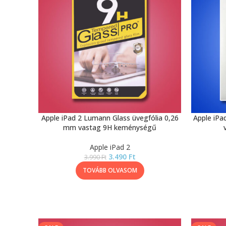
Apple iPad 2 Lumann Glass üvegfólia 0,26
Apple iPa
mm vastag 9H keménységű
Apple iPad 2
3.490
Ft
3.990
Ft
TOVÁBB OLVASOM