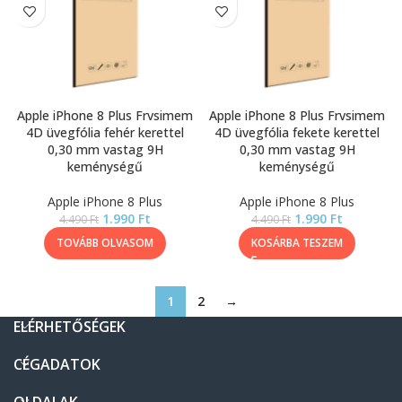
Apple iPhone 8 Plus Frvsimem
Apple iPhone 8 Plus Frvsimem
4D üvegfólia fehér kerettel
4D üvegfólia fekete kerettel
0,30 mm vastag 9H
0,30 mm vastag 9H
keménységű
keménységű
Apple iPhone 8 Plus
Apple iPhone 8 Plus
1.990
Ft
1.990
Ft
4.490
Ft
4.490
Ft
TOVÁBB OLVASOM
KOSÁRBA TESZEM
1
2
→
ELÉRHETŐSÉGEK
CÉGADATOK