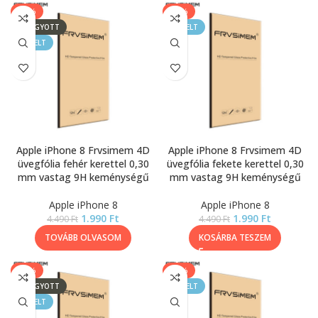
-56%
-56%
ELFOGYOTT
KIEMELT
KIEMELT
Apple iPhone 8 Frvsimem 4D
Apple iPhone 8 Frvsimem 4D
üvegfólia fehér kerettel 0,30
üvegfólia fekete kerettel 0,30
mm vastag 9H keménységű
mm vastag 9H keménységű
Apple iPhone 8
Apple iPhone 8
1.990
Ft
1.990
Ft
4.490
Ft
4.490
Ft
TOVÁBB OLVASOM
KOSÁRBA TESZEM
-56%
-56%
ELFOGYOTT
KIEMELT
KIEMELT