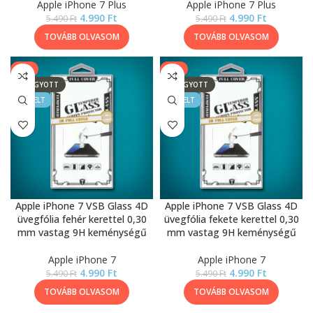
Apple iPhone 7 Plus
Apple iPhone 7 Plus
4.990
Ft
4.990
Ft
5.490
Ft
5.490
Ft
TOVÁBB OLVASOM
TOVÁBB OLVASOM
-9%
-9%
ELFOGYOTT
ELFOGYOTT
KIEMELT
KIEMELT
Apple iPhone 7 VSB Glass 4D
Apple iPhone 7 VSB Glass 4D
üvegfólia fehér kerettel 0,30
üvegfólia fekete kerettel 0,30
mm vastag 9H keménységű
mm vastag 9H keménységű
Apple iPhone 7
Apple iPhone 7
4.990
Ft
4.990
Ft
5.490
Ft
5.490
Ft
TOVÁBB OLVASOM
TOVÁBB OLVASOM