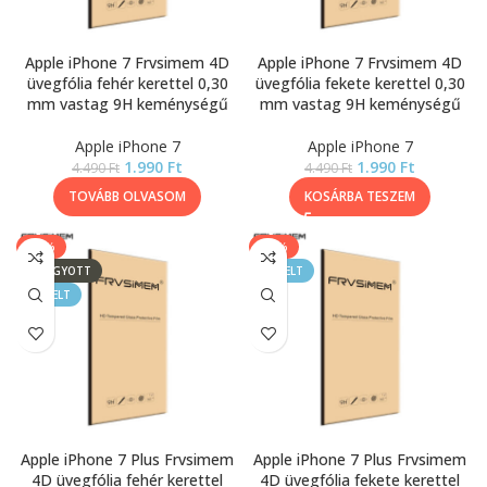
Apple iPhone 7 Frvsimem 4D
Apple iPhone 7 Frvsimem 4D
üvegfólia fehér kerettel 0,30
üvegfólia fekete kerettel 0,30
mm vastag 9H keménységű
mm vastag 9H keménységű
Apple iPhone 7
Apple iPhone 7
1.990
Ft
1.990
Ft
4.490
Ft
4.490
Ft
TOVÁBB OLVASOM
KOSÁRBA TESZEM
-56%
-56%
ELFOGYOTT
KIEMELT
KIEMELT
Apple iPhone 7 Plus Frvsimem
Apple iPhone 7 Plus Frvsimem
4D üvegfólia fehér kerettel
4D üvegfólia fekete kerettel