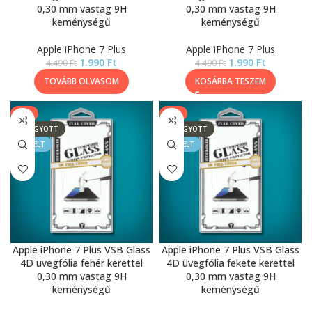
0,30 mm vastag 9H
0,30 mm vastag 9H
keménységű
keménységű
Apple iPhone 7 Plus
Apple iPhone 7 Plus
1.990
Ft
1.990
Ft
4.490
Ft
4.490
Ft
TOVÁBB OLVASOM
KOSÁRBA TESZEM
-9%
-9%
ELFOGYOTT
ELFOGYOTT
KIEMELT
KIEMELT
Apple iPhone 7 Plus VSB Glass
Apple iPhone 7 Plus VSB Glass
4D üvegfólia fehér kerettel
4D üvegfólia fekete kerettel
0,30 mm vastag 9H
0,30 mm vastag 9H
keménységű
keménységű