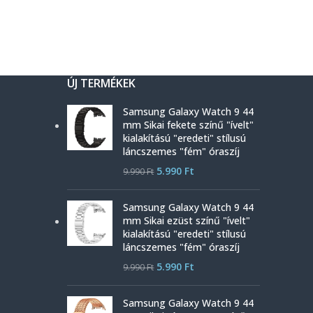
ÚJ TERMÉKEK
Samsung Galaxy Watch 9 44
mm Sikai fekete színű "ívelt"
kialakítású "eredeti" stílusú
láncszemes "fém" óraszíj
5.990
Ft
9.990
Ft
Samsung Galaxy Watch 9 44
mm Sikai ezüst színű "ívelt"
kialakítású "eredeti" stílusú
láncszemes "fém" óraszíj
5.990
Ft
9.990
Ft
Samsung Galaxy Watch 9 44