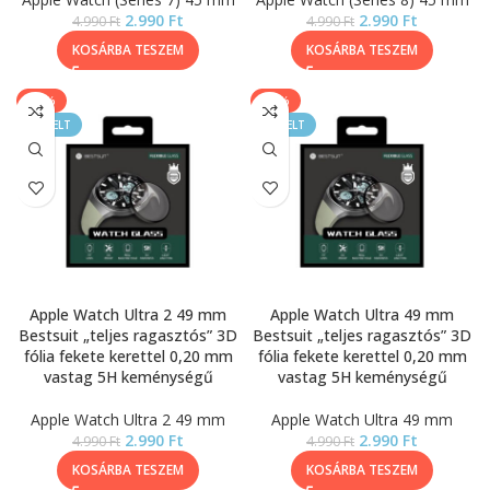
2.990
Ft
2.990
Ft
4.990
Ft
4.990
Ft
KOSÁRBA TESZEM
KOSÁRBA TESZEM
-40%
-40%
KIEMELT
KIEMELT
Apple Watch Ultra 2 49 mm
Apple Watch Ultra 49 mm
Bestsuit „teljes ragasztós” 3D
Bestsuit „teljes ragasztós” 3D
fólia fekete kerettel 0,20 mm
fólia fekete kerettel 0,20 mm
vastag 5H keménységű
vastag 5H keménységű
Apple Watch Ultra 2 49 mm
Apple Watch Ultra 49 mm
2.990
Ft
2.990
Ft
4.990
Ft
4.990
Ft
KOSÁRBA TESZEM
KOSÁRBA TESZEM