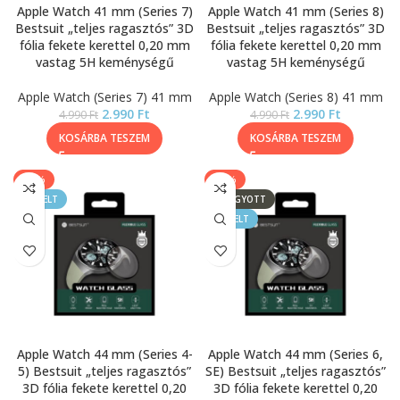
Apple Watch 41 mm (Series 7)
Apple Watch 41 mm (Series 8)
Bestsuit „teljes ragasztós” 3D
Bestsuit „teljes ragasztós” 3D
fólia fekete kerettel 0,20 mm
fólia fekete kerettel 0,20 mm
vastag 5H keménységű
vastag 5H keménységű
Apple Watch (Series 7) 41 mm
Apple Watch (Series 8) 41 mm
2.990
Ft
2.990
Ft
4.990
Ft
4.990
Ft
KOSÁRBA TESZEM
KOSÁRBA TESZEM
-40%
-40%
KIEMELT
ELFOGYOTT
KIEMELT
Apple Watch 44 mm (Series 4-
Apple Watch 44 mm (Series 6,
5) Bestsuit „teljes ragasztós”
SE) Bestsuit „teljes ragasztós”
3D fólia fekete kerettel 0,20
3D fólia fekete kerettel 0,20