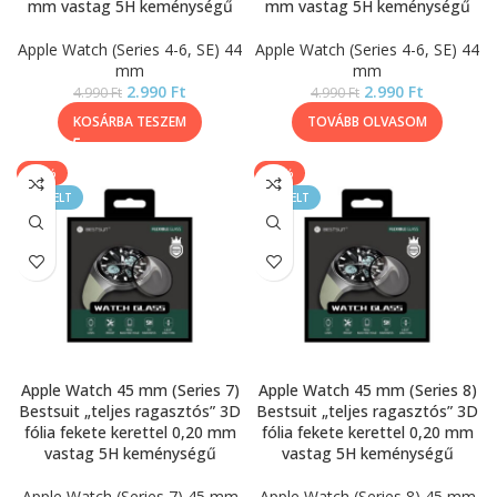
mm vastag 5H keménységű
mm vastag 5H keménységű
Apple Watch (Series 4-6, SE) 44
Apple Watch (Series 4-6, SE) 44
mm
mm
2.990
Ft
2.990
Ft
4.990
Ft
4.990
Ft
KOSÁRBA TESZEM
TOVÁBB OLVASOM
-40%
-40%
KIEMELT
KIEMELT
Apple Watch 45 mm (Series 7)
Apple Watch 45 mm (Series 8)
Bestsuit „teljes ragasztós” 3D
Bestsuit „teljes ragasztós” 3D
fólia fekete kerettel 0,20 mm
fólia fekete kerettel 0,20 mm
vastag 5H keménységű
vastag 5H keménységű
Apple Watch (Series 7) 45 mm
Apple Watch (Series 8) 45 mm