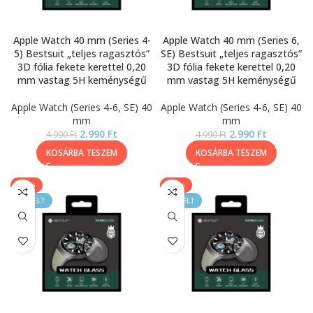
Apple Watch 40 mm (Series 4-
Apple Watch 40 mm (Series 6,
5) Bestsuit „teljes ragasztós”
SE) Bestsuit „teljes ragasztós”
3D fólia fekete kerettel 0,20
3D fólia fekete kerettel 0,20
mm vastag 5H keménységű
mm vastag 5H keménységű
Apple Watch (Series 4-6, SE) 40
Apple Watch (Series 4-6, SE) 40
mm
mm
2.990
Ft
2.990
Ft
4.990
Ft
4.990
Ft
KOSÁRBA TESZEM
KOSÁRBA TESZEM
-40%
-40%
KIEMELT
KIEMELT