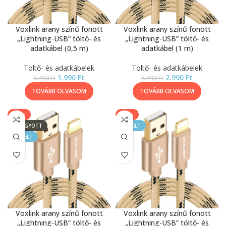
Voxlink arany színű fonott
Voxlink arany színű fonott
„Lightning-USB” töltő- és
„Lightning-USB” töltő- és
adatkábel (0,5 m)
adatkábel (1 m)
Töltő- és adatkábelek
Töltő- és adatkábelek
1.990
Ft
2.990
Ft
3.490
Ft
4.490
Ft
TOVÁBB OLVASOM
TOVÁBB OLVASOM
-27%
-23%
ELFOGYOTT
KIEMELT
KIEMELT
Voxlink arany színű fonott
Voxlink arany színű fonott
„Lightning-USB” töltő- és
„Lightning-USB” töltő- és