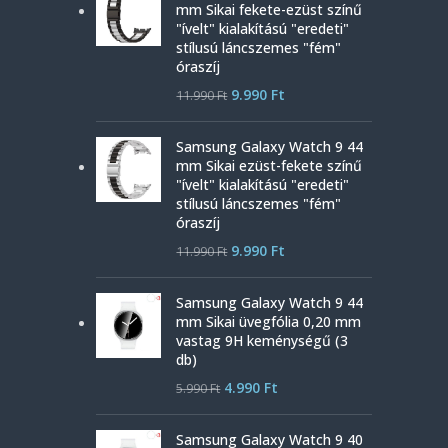
mm Sikai fekete-ezüst színű
"ívelt" kialakítású "eredeti"
stílusú láncszemes "fém"
óraszíj
9.990
Ft
11.990
Ft
Samsung Galaxy Watch 9 44
mm Sikai ezüst-fekete színű
"ívelt" kialakítású "eredeti"
stílusú láncszemes "fém"
óraszíj
9.990
Ft
11.990
Ft
Samsung Galaxy Watch 9 44
mm Sikai üvegfólia 0,20 mm
vastag 9H keménységű (3
db)
4.990
Ft
5.990
Ft
Samsung Galaxy Watch 9 40