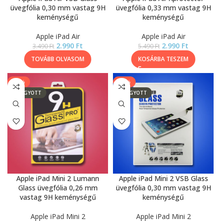
üvegfólia 0,30 mm vastag 9H
üvegfólia 0,33 mm vastag 9H
keménységű
keménységű
Apple iPad Air
Apple iPad Air
2.990
Ft
2.990
Ft
3.490
Ft
5.490
Ft
TOVÁBB OLVASOM
KOSÁRBA TESZEM
-13%
-14%
ELFOGYOTT
ELFOGYOTT
Apple iPad Mini 2 Lumann
Apple iPad Mini 2 VSB Glass
Glass üvegfólia 0,26 mm
üvegfólia 0,30 mm vastag 9H
vastag 9H keménységű
keménységű
Apple iPad Mini 2
Apple iPad Mini 2