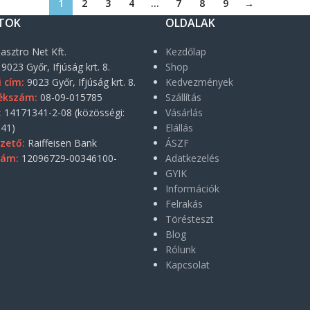
1
2
3
4
…
7
8
9
→
TOK
OLDALAK
asztro Net Kft.
Kezdőlap
9023 Győr, Ifjúság krt. 8.
Shop
i cím:
9023 Győr, Ifjúság krt. 8.
Kedvezmények
ékszám:
08-09-015785
Szállítás
:
14171341-2-08 (közösségi:
Vásárlás
41)
Elállás
zető:
Raiffeisen Bank
ÁSZF
zám:
12096729-00346100-
Adatkezelés
GYIK
Információk
Felrakás
Törésteszt
Blog
Rólunk
Kapcsolat