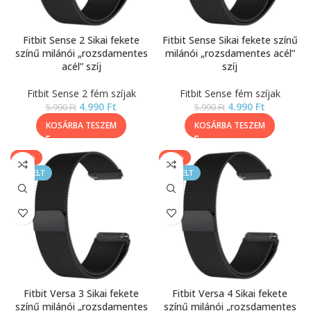
Fitbit Sense 2 Sikai fekete
Fitbit Sense Sikai fekete színű
színű milánói „rozsdamentes
milánói „rozsdamentes acél”
acél” szíj
szíj
Fitbit Sense 2 fém szíjak
Fitbit Sense fém szíjak
4.990
Ft
4.990
Ft
5.990
Ft
5.990
Ft
KOSÁRBA TESZEM
KOSÁRBA TESZEM
-17%
-17%
KIEMELT
KIEMELT
Fitbit Versa 3 Sikai fekete
Fitbit Versa 4 Sikai fekete
színű milánói „rozsdamentes
színű milánói „rozsdamentes