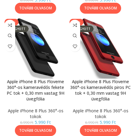
6.990
Ft
6.990
Ft
TOVÁBB OLVASOM
TOVÁBB OLVASOM
-14%
-14%
ELFOGYOTT
ELFOGYOTT
Apple iPhone 8 Plus Floveme
Apple iPhone 8 Plus Floveme
360°-os kameravédős fekete
360°-os kameravédős piros PC
PC tok + 0,30 mm vastag 9H
tok + 0,30 mm vastag 9H
üvegfólia
üvegfólia
Apple iPhone 8 Plus 360°-os
Apple iPhone 8 Plus 360°-os
tokok
tokok
5.990
Ft
5.990
Ft
6.990
Ft
6.990
Ft
TOVÁBB OLVASOM
TOVÁBB OLVASOM