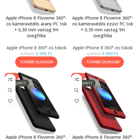
Apple iPhone 8 Floveme 360°-
Apple iPhone 8 Floveme 360°-
os kameravédős arany PC tok
os kameravédős ezüst PC tok
+ 0,30 mm vastag 9H
+ 0,30 mm vastag 9H
üvegfólia
üvegfólia
Apple iPhone 8 360°-os tokok
Apple iPhone 8 360°-os tokok
5.990
Ft
5.990
Ft
6.990
Ft
6.990
Ft
TOVÁBB OLVASOM
TOVÁBB OLVASOM
-14%
-14%
ELFOGYOTT
ELFOGYOTT
Apple iPhone 8 Floveme 360°-
Apple iPhone 8 Floveme 360°-