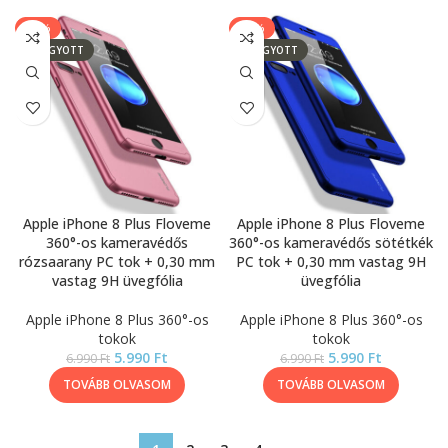
-14%
-14%
ELFOGYOTT
ELFOGYOTT
Apple iPhone 8 Plus Floveme
Apple iPhone 8 Plus Floveme
360°-os kameravédős
360°-os kameravédős sötétkék
rózsaarany PC tok + 0,30 mm
PC tok + 0,30 mm vastag 9H
vastag 9H üvegfólia
üvegfólia
Apple iPhone 8 Plus 360°-os
Apple iPhone 8 Plus 360°-os
tokok
tokok
5.990
Ft
5.990
Ft
6.990
Ft
6.990
Ft
TOVÁBB OLVASOM
TOVÁBB OLVASOM