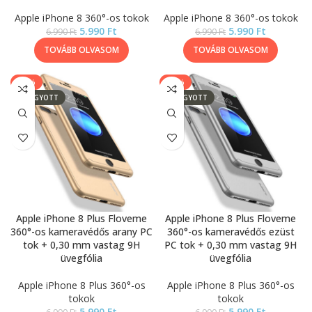
Apple iPhone 8 360°-os tokok
Apple iPhone 8 360°-os tokok
5.990
Ft
5.990
Ft
6.990
Ft
6.990
Ft
TOVÁBB OLVASOM
TOVÁBB OLVASOM
-14%
-14%
ELFOGYOTT
ELFOGYOTT
Apple iPhone 8 Plus Floveme
Apple iPhone 8 Plus Floveme
360°-os kameravédős arany PC
360°-os kameravédős ezüst
tok + 0,30 mm vastag 9H
PC tok + 0,30 mm vastag 9H
üvegfólia
üvegfólia
Apple iPhone 8 Plus 360°-os
Apple iPhone 8 Plus 360°-os
tokok
tokok
5.990
Ft
5.990
Ft