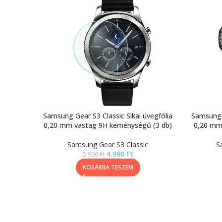
Samsung Gear S3 Classic Sikai üvegfólia
Samsung G
0,20 mm vastag 9H keménységű (3 db)
0,20 mm
Samsung Gear S3 Classic
S
4.990
Ft
5.990
Ft
KOSÁRBA TESZEM