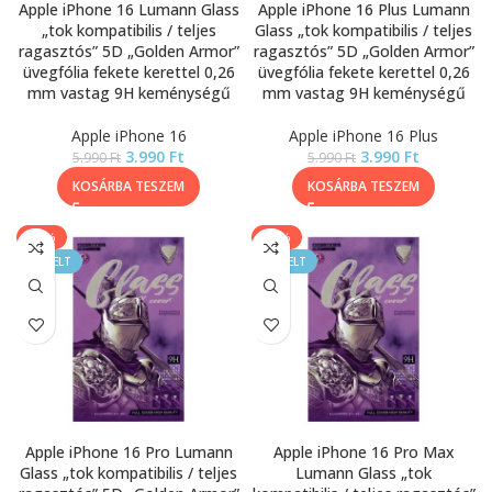
Apple iPhone 16 Lumann Glass
Apple iPhone 16 Plus Lumann
„tok kompatibilis / teljes
Glass „tok kompatibilis / teljes
ragasztós” 5D „Golden Armor”
ragasztós” 5D „Golden Armor”
üvegfólia fekete kerettel 0,26
üvegfólia fekete kerettel 0,26
mm vastag 9H keménységű
mm vastag 9H keménységű
Apple iPhone 16
Apple iPhone 16 Plus
3.990
Ft
3.990
Ft
5.990
Ft
5.990
Ft
KOSÁRBA TESZEM
KOSÁRBA TESZEM
-33%
-33%
KIEMELT
KIEMELT
Apple iPhone 16 Pro Lumann
Apple iPhone 16 Pro Max
Glass „tok kompatibilis / teljes
Lumann Glass „tok