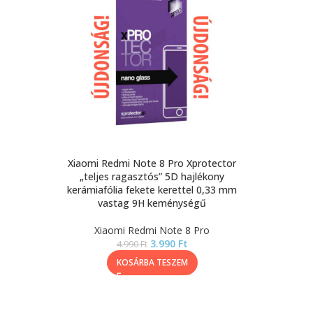
Xiaomi Redmi Note 8 Pro Xprotector
„teljes ragasztós” 5D hajlékony
kerámiafólia fekete kerettel 0,33 mm
vastag 9H keménységű
Xiaomi Redmi Note 8 Pro
3.990
Ft
4.990
Ft
KOSÁRBA TESZEM