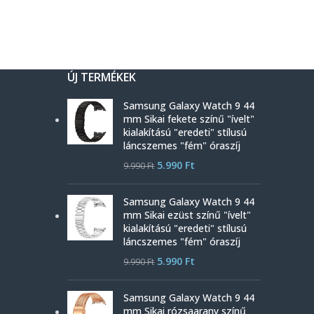
ÚJ TERMÉKEK
Samsung Galaxy Watch 9 44
mm Sikai fekete színű "ívelt"
kialakítású "eredeti" stílusú
láncszemes "fém" óraszíj
5.990
Ft
9.990
Ft
Samsung Galaxy Watch 9 44
mm Sikai ezüst színű "ívelt"
kialakítású "eredeti" stílusú
láncszemes "fém" óraszíj
5.990
Ft
9.990
Ft
Samsung Galaxy Watch 9 44
mm Sikai rózsaarany színű