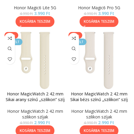
Honor Magic6 Lite 5G
Honor Magic6 Pro 5G
3.990
Ft
3.990
Ft
4.990
Ft
4.990
Ft
KOSÁRBA TESZEM
KOSÁRBA TESZEM
-40%
-40%
KIEMELT
KIEMELT
Honor MagicWatch 2 42 mm
Honor MagicWatch 2 42 mm
Sikai arany színű „szilikon” szíj
Sikai bézs színű „szilikon” szíj
Honor MagicWatch 2 42 mm
Honor MagicWatch 2 42 mm
szilikon szíjak
szilikon szíjak
2.990
Ft
2.990
Ft
4.990
Ft
4.990
Ft
KOSÁRBA TESZEM
KOSÁRBA TESZEM