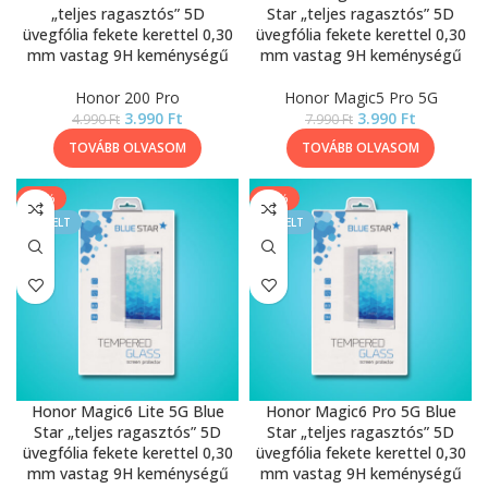
„teljes ragasztós” 5D
Star „teljes ragasztós” 5D
üvegfólia fekete kerettel 0,30
üvegfólia fekete kerettel 0,30
mm vastag 9H keménységű
mm vastag 9H keménységű
Honor 200 Pro
Honor Magic5 Pro 5G
3.990
Ft
3.990
Ft
4.990
Ft
7.990
Ft
TOVÁBB OLVASOM
TOVÁBB OLVASOM
-20%
-20%
KIEMELT
KIEMELT
Honor Magic6 Lite 5G Blue
Honor Magic6 Pro 5G Blue
Star „teljes ragasztós” 5D
Star „teljes ragasztós” 5D
üvegfólia fekete kerettel 0,30
üvegfólia fekete kerettel 0,30
mm vastag 9H keménységű
mm vastag 9H keménységű