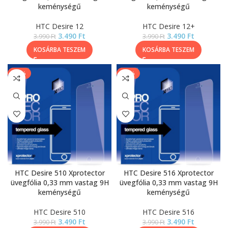
keménységű
keménységű
HTC Desire 12
HTC Desire 12+
3.490
Ft
3.490
Ft
3.990
Ft
3.990
Ft
KOSÁRBA TESZEM
KOSÁRBA TESZEM
-13%
-13%
HTC Desire 510 Xprotector
HTC Desire 516 Xprotector
üvegfólia 0,33 mm vastag 9H
üvegfólia 0,33 mm vastag 9H
keménységű
keménységű
HTC Desire 510
HTC Desire 516
3.490
Ft
3.490
Ft
3.990
Ft
3.990
Ft