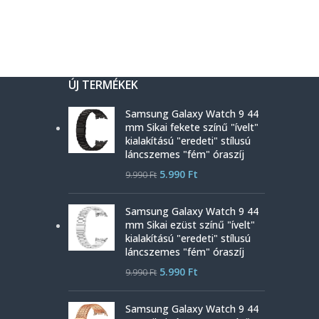
ÚJ TERMÉKEK
Samsung Galaxy Watch 9 44
mm Sikai fekete színű "ívelt"
kialakítású "eredeti" stílusú
láncszemes "fém" óraszíj
5.990
Ft
9.990
Ft
Samsung Galaxy Watch 9 44
mm Sikai ezüst színű "ívelt"
kialakítású "eredeti" stílusú
láncszemes "fém" óraszíj
5.990
Ft
9.990
Ft
Samsung Galaxy Watch 9 44