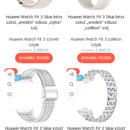
Huawei Watch Fit 3 Sikai bézs
Huawei Watch Fit 3 Sikai bézs
színű „eredeti” stílusú „nylon”
színű „eredeti” stílusú
szíj
„szilikon” szíj
Huawei Watch Fit 3 szövet
Huawei Watch Fit 3 szilikon
szíjak
szíjak
2.990
Ft
2.990
Ft
5.990
Ft
4.990
Ft
KOSÁRBA TESZEM
KOSÁRBA TESZEM
-20%
-20%
KIEMELT
KIEMELT
Huawei Watch Fit 3 Sikai ezüst
Huawei Watch Fit 3 Sikai ezüst