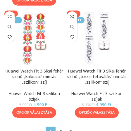
OPCIÓK VÁLASZTÁSA
-17%
-17%
KIEMELT
KIEMELT
Huawei Watch Fit 3 Sikai fehér
Huawei Watch Fit 3 Sikai fehér
színű „kalocsai” mintás
színű „törzsi tetoválás” mintás
„szilikon” szíj
„szilikon” szíj
Huawei Watch Fit 3 szilikon
Huawei Watch Fit 3 szilikon
szíjak
szíjak
4.990
Ft
4.990
Ft
5.990
Ft
5.990
Ft
OPCIÓK VÁLASZTÁSA
OPCIÓK VÁLASZTÁSA