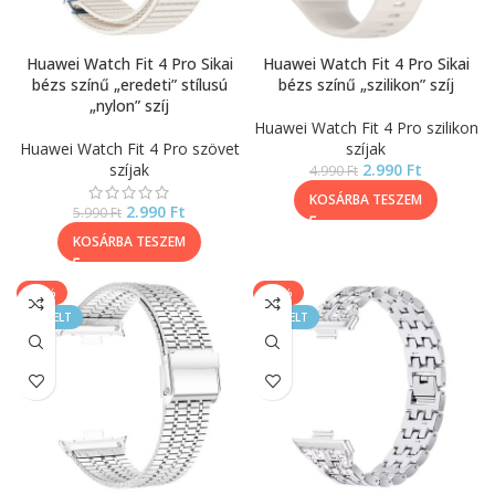
Huawei Watch Fit 4 Pro Sikai
Huawei Watch Fit 4 Pro Sikai
bézs színű „eredeti” stílusú
bézs színű „szilikon” szíj
„nylon” szíj
Huawei Watch Fit 4 Pro szilikon
Huawei Watch Fit 4 Pro szövet
szíjak
szíjak
2.990
Ft
4.990
Ft
KOSÁRBA TESZEM
2.990
Ft
5.990
Ft
KOSÁRBA TESZEM
-20%
-20%
KIEMELT
KIEMELT