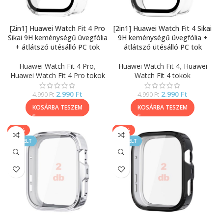
[2in1] Huawei Watch Fit 4 Pro
[2in1] Huawei Watch Fit 4 Sikai
Sikai 9H keménységű üvegfólia
9H keménységű üvegfólia +
+ átlátszó ütésálló PC tok
átlátszó ütésálló PC tok
Huawei Watch Fit 4 Pro
,
Huawei Watch Fit 4
,
Huawei
Huawei Watch Fit 4 Pro tokok
Watch Fit 4 tokok
2.990
Ft
2.990
Ft
4.990
Ft
4.990
Ft
KOSÁRBA TESZEM
KOSÁRBA TESZEM
-33%
-33%
KIEMELT
KIEMELT