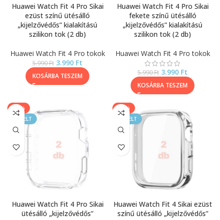
Huawei Watch Fit 4 Pro Sikai
Huawei Watch Fit 4 Pro Sikai
ezüst színű ütésálló
fekete színű ütésálló
„kijelzővédős” kialakítású
„kijelzővédős” kialakítású
szilikon tok (2 db)
szilikon tok (2 db)
Huawei Watch Fit 4 Pro tokok
Huawei Watch Fit 4 Pro tokok
3.990
Ft
5.990
Ft
3.990
Ft
5.990
Ft
KOSÁRBA TESZEM
KOSÁRBA TESZEM
-40%
-33%
KIEMELT
KIEMELT
Huawei Watch Fit 4 Pro Sikai
Huawei Watch Fit 4 Sikai ezüst
ütésálló „kijelzővédős”
színű ütésálló „kijelzővédős”