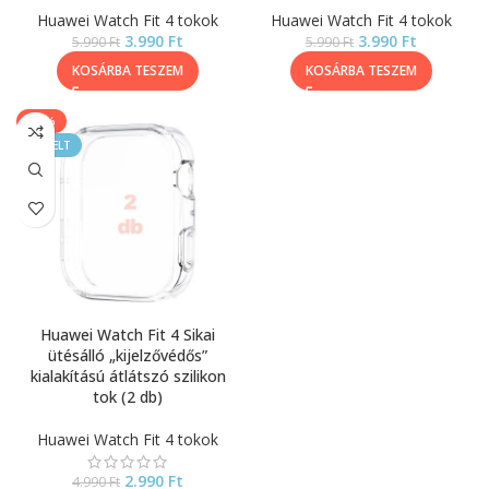
Huawei Watch Fit 4 tokok
Huawei Watch Fit 4 tokok
3.990
Ft
3.990
Ft
5.990
Ft
5.990
Ft
KOSÁRBA TESZEM
KOSÁRBA TESZEM
-40%
KIEMELT
Huawei Watch Fit 4 Sikai
ütésálló „kijelzővédős”
kialakítású átlátszó szilikon
tok (2 db)
Huawei Watch Fit 4 tokok
2.990
Ft
4.990
Ft