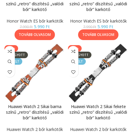
színű „retro” díszítésű „valódi
színű „retro” díszítésű „valódi
bőr” karkötő
bőr” karkötő
Honor Watch ES bőr karkötők
Honor Watch ES bőr karkötők
5.990
Ft
5.990
Ft
7.990
Ft
7.990
Ft
TOVÁBB OLVASOM
TOVÁBB OLVASOM
-25%
-25%
ELFOGYOTT
ELFOGYOTT
KIEMELT
KIEMELT
Huawei Watch 2 Sikai barna
Huawei Watch 2 Sikai fekete
színű „retro” díszítésű „valódi
színű „retro” díszítésű „valódi
bőr” karkötő
bőr” karkötő
Huawei Watch 2 bőr karkötők
Huawei Watch 2 bőr karkötők