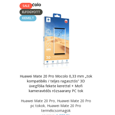
SALE
ELFOGYOTT
KIEMELT
Huawei Mate 20 Pro Mocolo 0,33 mm „tok
kompatibilis / teljes ragasztós” 3D
üvegfólia fekete kerettel + Mofi
kameravédős rózsaarany PC tok
Huawei Mate 20 Pro
,
Huawei Mate 20 Pro
pc tokok
,
Huawei Mate 20 Pro
termékcsomagok