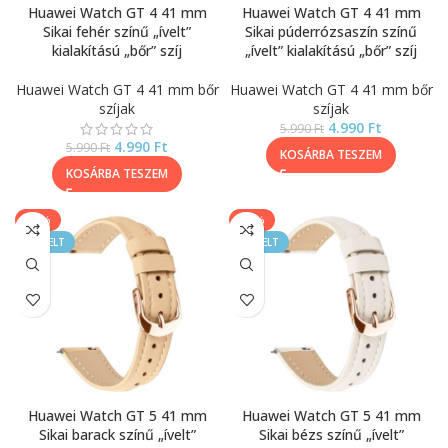
Huawei Watch GT 4 41 mm
Huawei Watch GT 4 41 mm
Sikai fehér színű „ívelt”
Sikai púderrózsaszín színű
kialakítású „bőr” szíj
„ívelt” kialakítású „bőr” szíj
Huawei Watch GT 4 41 mm bőr
Huawei Watch GT 4 41 mm bőr
szíjak
szíjak
4.990
Ft
5.990
Ft
4.990
Ft
5.990
Ft
KOSÁRBA TESZEM
KOSÁRBA TESZEM
-17%
-17%
KIEMELT
KIEMELT
Huawei Watch GT 5 41 mm
Huawei Watch GT 5 41 mm
Sikai barack színű „ívelt”
Sikai bézs színű „ívelt”