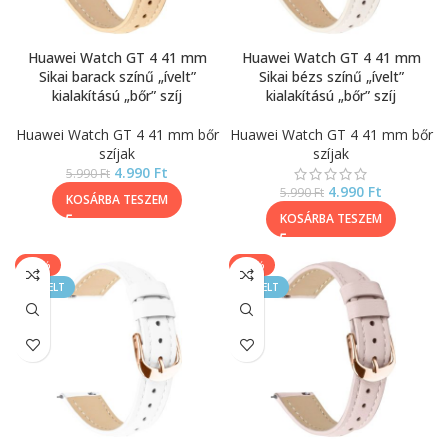
Huawei Watch GT 4 41 mm
Huawei Watch GT 4 41 mm
Sikai barack színű „ívelt”
Sikai bézs színű „ívelt”
kialakítású „bőr” szíj
kialakítású „bőr” szíj
Huawei Watch GT 4 41 mm bőr
Huawei Watch GT 4 41 mm bőr
szíjak
szíjak
4.990
Ft
5.990
Ft
4.990
Ft
5.990
Ft
KOSÁRBA TESZEM
KOSÁRBA TESZEM
-17%
-17%
KIEMELT
KIEMELT