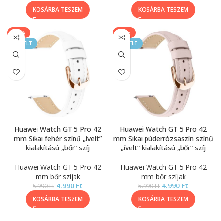
KOSÁRBA TESZEM
KOSÁRBA TESZEM
-17%
-17%
KIEMELT
KIEMELT
Huawei Watch GT 5 Pro 42
Huawei Watch GT 5 Pro 42
mm Sikai fehér színű „ívelt”
mm Sikai púderrózsaszín színű
kialakítású „bőr” szíj
„ívelt” kialakítású „bőr” szíj
Huawei Watch GT 5 Pro 42
Huawei Watch GT 5 Pro 42
mm bőr szíjak
mm bőr szíjak
4.990
Ft
4.990
Ft
5.990
Ft
5.990
Ft
KOSÁRBA TESZEM
KOSÁRBA TESZEM