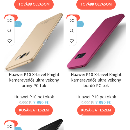
TOVÁBB OLVASOM
TOVÁBB OLVASOM
-20%
-20%
KIEMELT
KIEMELT
Huawei P10 X-Level Knight
Huawei P10 X-Level Knight
kameravédős ultra vékony
kameravédős ultra vékony
arany PC tok
bordó PC tok
Huawei P10 pc tokok
Huawei P10 pc tokok
7.990
Ft
7.990
Ft
9.990
Ft
9.990
Ft
KOSÁRBA TESZEM
KOSÁRBA TESZEM
-20%