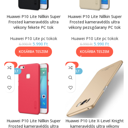
Huawei P10 Lite Nillkin Super
Huawei P10 Lite Nillkin Super
Frosted kameravédős ultra
Frosted kameravédős ultra
vékony fekete PC tok
vékony pezsgőarany PC tok
Huawei P10 Lite pc tokok
Huawei P10 Lite pc tokok
5.990
Ft
5.990
Ft
6.990
Ft
6.990
Ft
KOSÁRBA TESZEM
KOSÁRBA TESZEM
-14%
-20%
KIEMELT
KIEMELT
Huawei P10 Lite Nillkin Super
Huawei P10 Lite X-Level Knight
Frosted kameravédős ultra
kameravédős ultra vékony