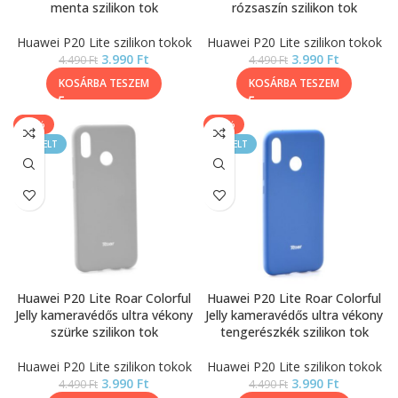
menta szilikon tok
rózsaszín szilikon tok
Huawei P20 Lite szilikon tokok
Huawei P20 Lite szilikon tokok
3.990
Ft
3.990
Ft
4.490
Ft
4.490
Ft
KOSÁRBA TESZEM
KOSÁRBA TESZEM
-11%
-11%
KIEMELT
KIEMELT
Huawei P20 Lite Roar Colorful
Huawei P20 Lite Roar Colorful
Jelly kameravédős ultra vékony
Jelly kameravédős ultra vékony
szürke szilikon tok
tengerészkék szilikon tok
Huawei P20 Lite szilikon tokok
Huawei P20 Lite szilikon tokok
3.990
Ft
3.990
Ft
4.490
Ft
4.490
Ft