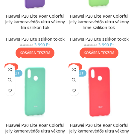
Huawei P20 Lite Roar Colorful
Huawei P20 Lite Roar Colorful
Jelly kameravédős ultra vékony
Jelly kameravédős ultra vékony
lila szilikon tok
lime szilikon tok
Huawei P20 Lite szilikon tokok
Huawei P20 Lite szilikon tokok
3.990
Ft
3.990
Ft
4.490
Ft
4.490
Ft
KOSÁRBA TESZEM
KOSÁRBA TESZEM
-11%
-11%
KIEMELT
KIEMELT
Huawei P20 Lite Roar Colorful
Huawei P20 Lite Roar Colorful
Jelly kameravédős ultra vékony
Jelly kameravédős ultra vékony