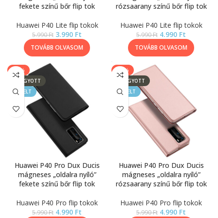
fekete színű bőr flip tok
rózsaarany színű bőr flip tok
Huawei P40 Lite flip tokok
Huawei P40 Lite flip tokok
3.990
Ft
4.990
Ft
5.990
Ft
5.990
Ft
TOVÁBB OLVASOM
TOVÁBB OLVASOM
-17%
-17%
ELFOGYOTT
ELFOGYOTT
KIEMELT
KIEMELT
Huawei P40 Pro Dux Ducis
Huawei P40 Pro Dux Ducis
mágneses „oldalra nyíló”
mágneses „oldalra nyíló”
fekete színű bőr flip tok
rózsaarany színű bőr flip tok
Huawei P40 Pro flip tokok
Huawei P40 Pro flip tokok
4.990
Ft
4.990
Ft
5.990
Ft
5.990
Ft