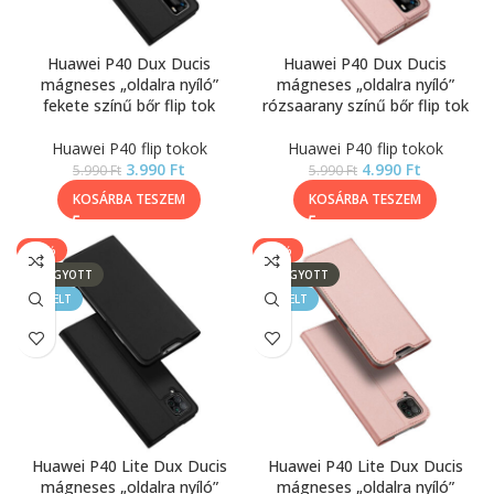
Huawei P40 Dux Ducis
Huawei P40 Dux Ducis
mágneses „oldalra nyíló”
mágneses „oldalra nyíló”
fekete színű bőr flip tok
rózsaarany színű bőr flip tok
Huawei P40 flip tokok
Huawei P40 flip tokok
3.990
Ft
4.990
Ft
5.990
Ft
5.990
Ft
KOSÁRBA TESZEM
KOSÁRBA TESZEM
-33%
-17%
ELFOGYOTT
ELFOGYOTT
KIEMELT
KIEMELT
Huawei P40 Lite Dux Ducis
Huawei P40 Lite Dux Ducis
mágneses „oldalra nyíló”
mágneses „oldalra nyíló”