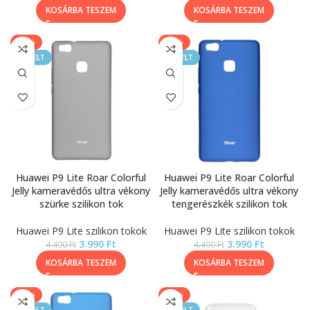
KOSÁRBA TESZEM
KOSÁRBA TESZEM
-11%
-11%
KIEMELT
KIEMELT
Huawei P9 Lite Roar Colorful
Huawei P9 Lite Roar Colorful
Jelly kameravédős ultra vékony
Jelly kameravédős ultra vékony
szürke szilikon tok
tengerészkék szilikon tok
Huawei P9 Lite szilikon tokok
Huawei P9 Lite szilikon tokok
3.990
Ft
3.990
Ft
4.490
Ft
4.490
Ft
KOSÁRBA TESZEM
KOSÁRBA TESZEM
-11%
-11%