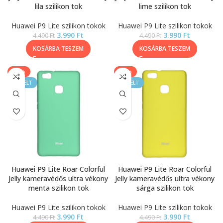
lila szilikon tok
lime szilikon tok
Huawei P9 Lite szilikon tokok
Huawei P9 Lite szilikon tokok
3.990
Ft
3.990
Ft
4.490
Ft
4.490
Ft
KOSÁRBA TESZEM
KOSÁRBA TESZEM
-11%
-11%
KIEMELT
KIEMELT
Huawei P9 Lite Roar Colorful
Huawei P9 Lite Roar Colorful
Jelly kameravédős ultra vékony
Jelly kameravédős ultra vékony
menta szilikon tok
sárga szilikon tok
Huawei P9 Lite szilikon tokok
Huawei P9 Lite szilikon tokok
3.990
Ft
3.990
Ft
4.490
Ft
4.490
Ft