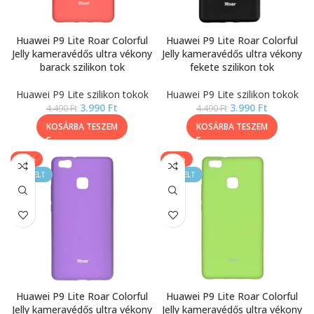
Huawei P9 Lite Roar Colorful
Huawei P9 Lite Roar Colorful
Jelly kameravédős ultra vékony
Jelly kameravédős ultra vékony
barack szilikon tok
fekete szilikon tok
Huawei P9 Lite szilikon tokok
Huawei P9 Lite szilikon tokok
3.990
Ft
3.990
Ft
4.490
Ft
4.490
Ft
KOSÁRBA TESZEM
KOSÁRBA TESZEM
-11%
-11%
KIEMELT
KIEMELT
Huawei P9 Lite Roar Colorful
Huawei P9 Lite Roar Colorful
Jelly kameravédős ultra vékony
Jelly kameravédős ultra vékony