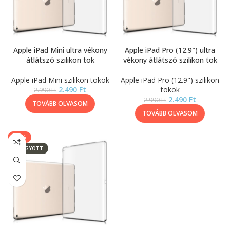
Apple iPad Mini ultra vékony
Apple iPad Pro (12.9″) ultra
átlátszó szilikon tok
vékony átlátszó szilikon tok
Apple iPad Mini szilikon tokok
Apple iPad Pro (12.9") szilikon
2.490
Ft
tokok
2.990
Ft
2.490
Ft
2.990
Ft
TOVÁBB OLVASOM
TOVÁBB OLVASOM
-17%
ELFOGYOTT