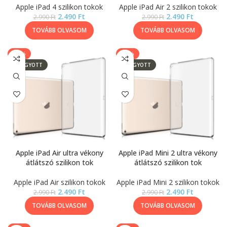
Apple iPad 4 szilikon tokok
Apple iPad Air 2 szilikon tokok
2.490
Ft
2.490
Ft
2.990
Ft
2.990
Ft
TOVÁBB OLVASOM
TOVÁBB OLVASOM
-17%
-17%
ELFOGYOTT
ELFOGYOTT
Apple iPad Air ultra vékony
Apple iPad Mini 2 ultra vékony
átlátszó szilikon tok
átlátszó szilikon tok
Apple iPad Air szilikon tokok
Apple iPad Mini 2 szilikon tokok
2.490
Ft
2.490
Ft
2.990
Ft
2.990
Ft
TOVÁBB OLVASOM
TOVÁBB OLVASOM