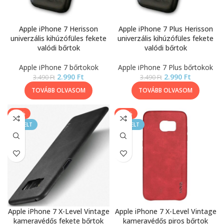
Apple iPhone 7 Herisson
Apple iPhone 7 Plus Herisson
univerzális kihúzófüles fekete
univerzális kihúzófüles fekete
valódi bőrtok
valódi bőrtok
Apple iPhone 7 bőrtokok
Apple iPhone 7 Plus bőrtokok
2.990
Ft
2.990
Ft
3.490
Ft
3.490
Ft
TOVÁBB OLVASOM
TOVÁBB OLVASOM
-13%
-13%
KIEMELT
KIEMELT
Apple iPhone 7 X-Level Vintage
Apple iPhone 7 X-Level Vintage
kameravédős fekete bőrtok
kameravédős piros bőrtok