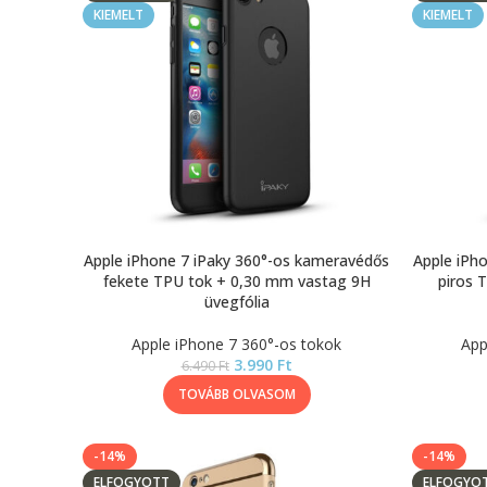
KIEMELT
KIEMELT
Apple iPhone 7 iPaky 360°-os kameravédős
Apple iPh
fekete TPU tok + 0,30 mm vastag 9H
piros 
üvegfólia
Apple iPhone 7 360°-os tokok
App
3.990
Ft
6.490
Ft
TOVÁBB OLVASOM
-14%
-14%
ELFOGYOTT
ELFOGYO