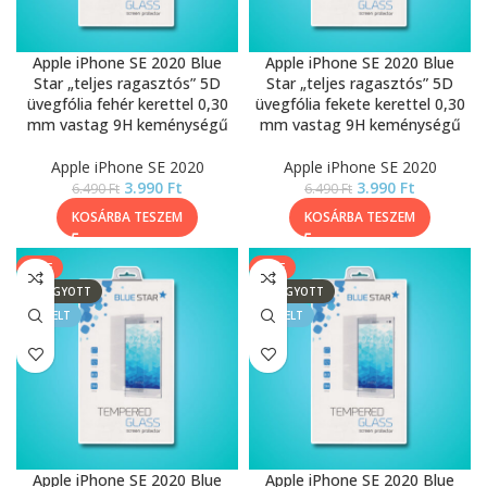
Apple iPhone SE 2020 Blue
Apple iPhone SE 2020 Blue
Star „teljes ragasztós” 5D
Star „teljes ragasztós” 5D
üvegfólia fehér kerettel 0,30
üvegfólia fekete kerettel 0,30
mm vastag 9H keménységű
mm vastag 9H keménységű
Apple iPhone SE 2020
Apple iPhone SE 2020
3.990
Ft
3.990
Ft
6.490
Ft
6.490
Ft
KOSÁRBA TESZEM
KOSÁRBA TESZEM
SALE
SALE
ELFOGYOTT
ELFOGYOTT
KIEMELT
KIEMELT
Apple iPhone SE 2020 Blue
Apple iPhone SE 2020 Blue