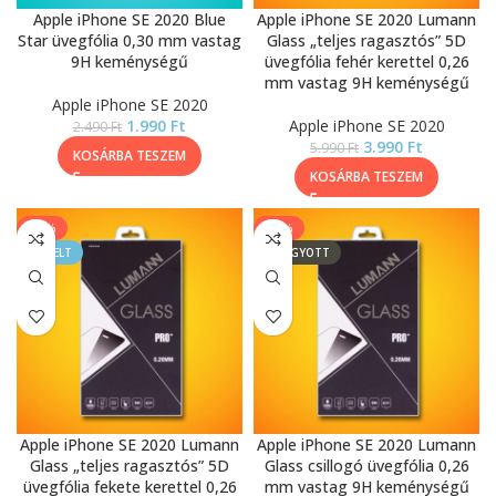
Apple iPhone SE 2020 Blue
Apple iPhone SE 2020 Lumann
Star üvegfólia 0,30 mm vastag
Glass „teljes ragasztós” 5D
9H keménységű
üvegfólia fehér kerettel 0,26
mm vastag 9H keménységű
Apple iPhone SE 2020
1.990
Ft
Apple iPhone SE 2020
2.490
Ft
3.990
Ft
5.990
Ft
KOSÁRBA TESZEM
KOSÁRBA TESZEM
-33%
-14%
KIEMELT
ELFOGYOTT
Apple iPhone SE 2020 Lumann
Apple iPhone SE 2020 Lumann
Glass „teljes ragasztós” 5D
Glass csillogó üvegfólia 0,26
üvegfólia fekete kerettel 0,26
mm vastag 9H keménységű