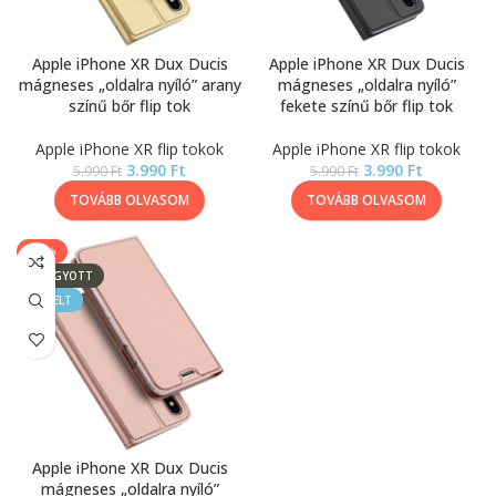
Apple iPhone XR Dux Ducis
Apple iPhone XR Dux Ducis
mágneses „oldalra nyíló” arany
mágneses „oldalra nyíló”
színű bőr flip tok
fekete színű bőr flip tok
Apple iPhone XR flip tokok
Apple iPhone XR flip tokok
3.990
Ft
3.990
Ft
5.990
Ft
5.990
Ft
TOVÁBB OLVASOM
TOVÁBB OLVASOM
-33%
ELFOGYOTT
KIEMELT
Apple iPhone XR Dux Ducis
mágneses „oldalra nyíló”