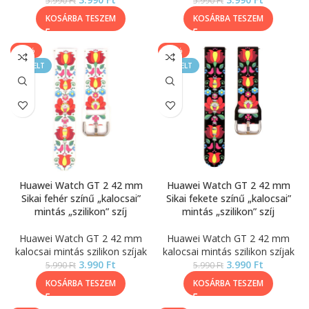
5.990
Ft
5.990
Ft
KOSÁRBA TESZEM
KOSÁRBA TESZEM
-33%
-33%
KIEMELT
KIEMELT
Huawei Watch GT 2 42 mm
Huawei Watch GT 2 42 mm
Sikai fehér színű „kalocsai”
Sikai fekete színű „kalocsai”
mintás „szilikon” szíj
mintás „szilikon” szíj
Huawei Watch GT 2 42 mm
Huawei Watch GT 2 42 mm
kalocsai mintás szilikon szíjak
kalocsai mintás szilikon szíjak
3.990
Ft
3.990
Ft
5.990
Ft
5.990
Ft
KOSÁRBA TESZEM
KOSÁRBA TESZEM