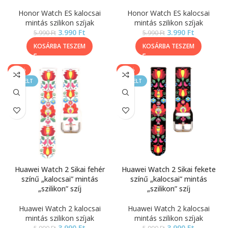
Honor Watch ES kalocsai
Honor Watch ES kalocsai
mintás szilikon szíjak
mintás szilikon szíjak
3.990
Ft
3.990
Ft
5.990
Ft
5.990
Ft
KOSÁRBA TESZEM
KOSÁRBA TESZEM
-33%
-33%
KIEMELT
KIEMELT
Huawei Watch 2 Sikai fehér
Huawei Watch 2 Sikai fekete
színű „kalocsai” mintás
színű „kalocsai” mintás
„szilikon” szíj
„szilikon” szíj
Huawei Watch 2 kalocsai
Huawei Watch 2 kalocsai
mintás szilikon szíjak
mintás szilikon szíjak
3.990
Ft
3.990
Ft