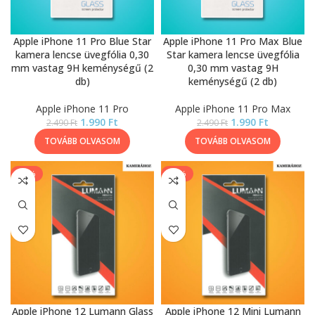
Apple iPhone 11 Pro Blue Star
Apple iPhone 11 Pro Max Blue
kamera lencse üvegfólia 0,30
Star kamera lencse üvegfólia
mm vastag 9H keménységű (2
0,30 mm vastag 9H
db)
keménységű (2 db)
Apple iPhone 11 Pro
Apple iPhone 11 Pro Max
1.990
Ft
1.990
Ft
2.490
Ft
2.490
Ft
TOVÁBB OLVASOM
TOVÁBB OLVASOM
-13%
-13%
Apple iPhone 12 Lumann Glass
Apple iPhone 12 Mini Lumann