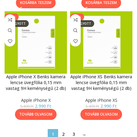
KOSÁRBA TESZEM
KOSÁRBA TESZEM
-46%
-46%
ELFOGYOTT
ELFOGYOTT
Apple iPhone X Benks kamera
Apple iPhone XS Benks kamera
lencse üvegfólia 0,15 mm
lencse üvegfólia 0,15 mm
vastag 9H keménységű (2 db)
vastag 9H keménységű (2 db)
Apple iPhone X
Apple iPhone XS
2.990
Ft
2.990
Ft
5.490
Ft
5.490
Ft
TOVÁBB OLVASOM
TOVÁBB OLVASOM
1
2
3
→