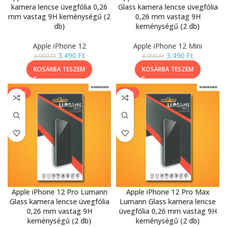
kamera lencse üvegfólia 0,26
Glass kamera lencse üvegfólia
mm vastag 9H keménységű (2
0,26 mm vastag 9H
db)
keménységű (2 db)
Apple iPhone 12
Apple iPhone 12 Mini
3.490
Ft
3.490
Ft
3.990
Ft
3.990
Ft
KOSÁRBA TESZEM
KOSÁRBA TESZEM
-13%
-13%
Apple iPhone 12 Pro Lumann
Apple iPhone 12 Pro Max
Glass kamera lencse üvegfólia
Lumann Glass kamera lencse
0,26 mm vastag 9H
üvegfólia 0,26 mm vastag 9H
keménységű (2 db)
keménységű (2 db)