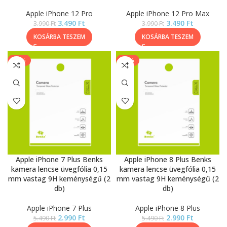
Apple iPhone 12 Pro
Apple iPhone 12 Pro Max
3.490
Ft
3.490
Ft
3.990
Ft
3.990
Ft
KOSÁRBA TESZEM
KOSÁRBA TESZEM
-46%
-46%
Apple iPhone 7 Plus Benks
Apple iPhone 8 Plus Benks
kamera lencse üvegfólia 0,15
kamera lencse üvegfólia 0,15
mm vastag 9H keménységű (2
mm vastag 9H keménységű (2
db)
db)
Apple iPhone 7 Plus
Apple iPhone 8 Plus
2.990
Ft
2.990
Ft
5.490
Ft
5.490
Ft