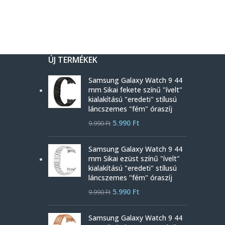
ÚJ TERMÉKEK
Samsung Galaxy Watch 9 44
mm Sikai fekete színű "ívelt"
kialakítású "eredeti" stílusú
láncszemes "fém" óraszíj
5.990
Ft
9.990
Ft
Samsung Galaxy Watch 9 44
mm Sikai ezüst színű "ívelt"
kialakítású "eredeti" stílusú
láncszemes "fém" óraszíj
5.990
Ft
9.990
Ft
Samsung Galaxy Watch 9 44