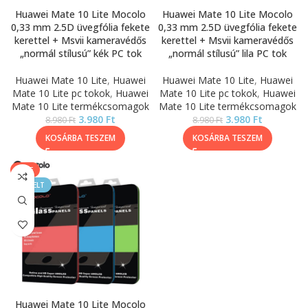
Huawei Mate 10 Lite Mocolo
Huawei Mate 10 Lite Mocolo
0,33 mm 2.5D üvegfólia fekete
0,33 mm 2.5D üvegfólia fekete
kerettel + Msvii kameravédős
kerettel + Msvii kameravédős
„normál stílusú” kék PC tok
„normál stílusú” lila PC tok
Huawei Mate 10 Lite
,
Huawei
Huawei Mate 10 Lite
,
Huawei
Mate 10 Lite pc tokok
,
Huawei
Mate 10 Lite pc tokok
,
Huawei
Mate 10 Lite termékcsomagok
Mate 10 Lite termékcsomagok
3.980
Ft
3.980
Ft
8.980
Ft
8.980
Ft
KOSÁRBA TESZEM
KOSÁRBA TESZEM
SALE
KIEMELT
Huawei Mate 10 Lite Mocolo